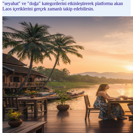
"seyahat" ve "doğa" kategorilerini etkinleştirerek platforma akan
Laos içeriklerini gerçek zamanlı takip edebilirsin.