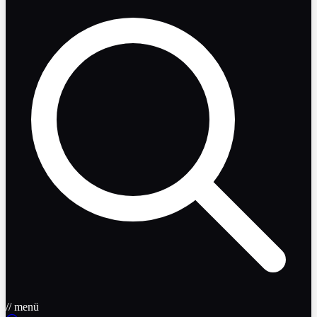
// menü