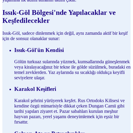
Issık-Göl Bölgesi'nde Yapılacaklar ve
Keşfedilecekler
Issık-Göl, sadece dinlenmek için değil, aynı zamanda aktif bir keşif
için de sonsuz olanaklar sunar:
Issık-Göl'ün Kendisi
Gölün turkuaz sularında yüzmek, kumsallarında güneşlenmek
veya kiralayacağınız bir tekne ile gölde süzülmek, buradaki en
temel zevklerden. Yaz aylarında su sıcaklığı oldukça keyifli
seviyelere ulaşır.
Karakol Keşifleri
Karakol şehrini yürüyerek keşfet. Rus Ortodoks Kilisesi ve
kendine özgü mimarisiyle dikkat çeken Dungan Camii gibi
tarihi yapıları ziyaret et. Pazar sabahları kurulan meşhur
hayvan pazarı, yerel yaşamı deneyimlemek için eşsiz bir
fırsattır.