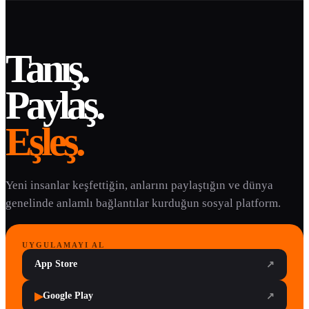
Tanış.
Paylaş.
Eşleş.
Yeni insanlar keşfettiğin, anlarını paylaştığın ve dünya
genelinde anlamlı bağlantılar kurduğun sosyal platform.
UYGULAMAYI AL
App Store
↗
▶
Google Play
↗