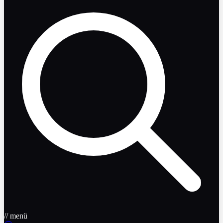
// menü