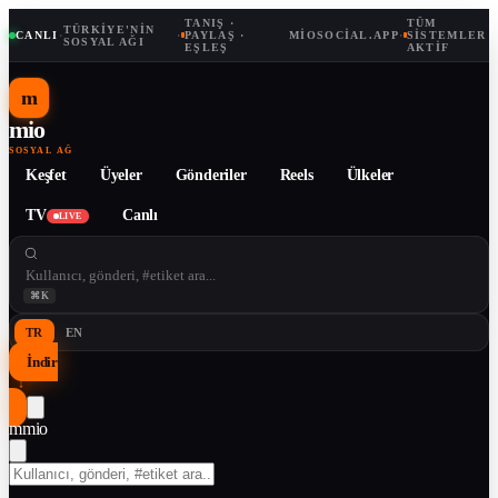
TANIŞ ·
TÜM
TÜRKIYE'NIN
CANLI
·
·
PAYLAŞ ·
MIOSOCIAL.APP
·
SISTEMLER
SOSYAL AĞI
EŞLEŞ
AKTIF
m
mio
SOSYAL AĞ
Keşfet
Üyeler
Gönderiler
Reels
Ülkeler
TV
Canlı
LIVE
⌘K
TR
EN
İndir
↓
m
mio