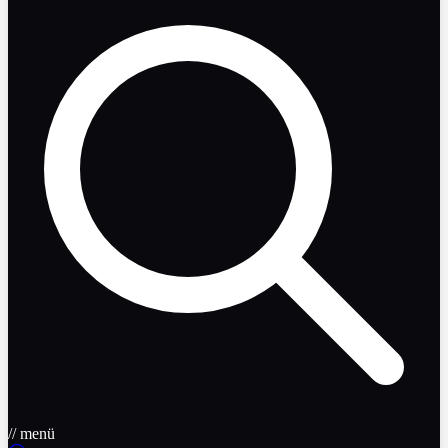
// menü