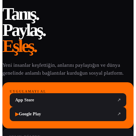
Tanış.
Paylaş.
Eşleş.
Yeni insanlar keşfettiğin, anlarını paylaştığın ve dünya
genelinde anlamlı bağlantılar kurduğun sosyal platform.
UYGULAMAYI AL
App Store
↗
▶
Google Play
↗