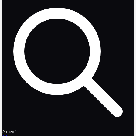
// menü