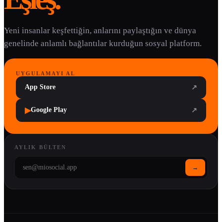
Yeni insanlar keşfettiğin, anlarını paylaştığın ve dünya
genelinde anlamlı bağlantılar kurduğun sosyal platform.
UYGULAMAYI AL
App Store
↗
▶
Google Play
↗
AYLIK BÜLTEN
→