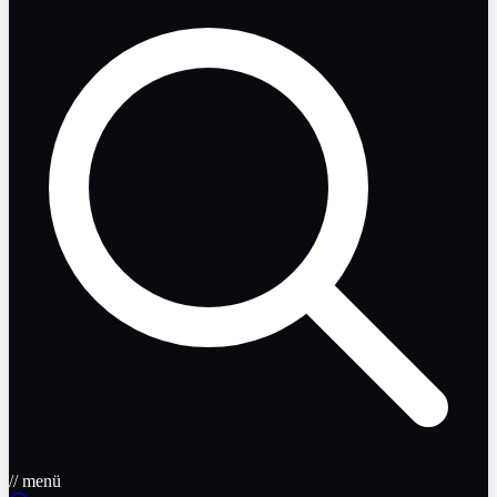
// menü