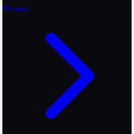
Gönderiler