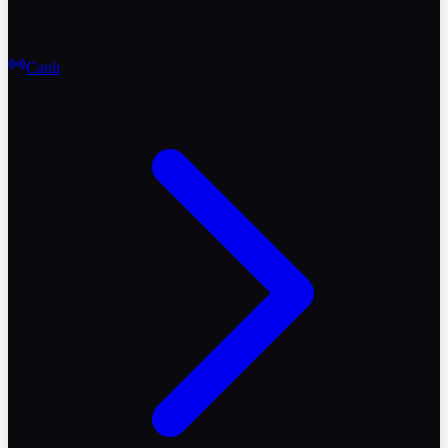
Canlı