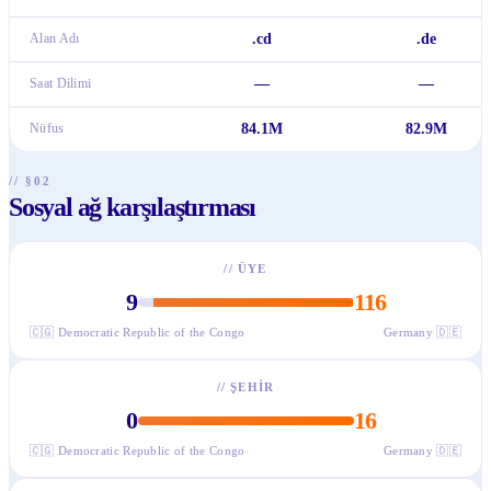
Alan Adı
.cd
.de
Saat Dilimi
—
—
Nüfus
84.1M
82.9M
// §02
Sosyal ağ karşılaştırması
//
ÜYE
9
116
🇨🇬
Democratic Republic of the Congo
Germany
🇩🇪
//
ŞEHIR
0
16
🇨🇬
Democratic Republic of the Congo
Germany
🇩🇪