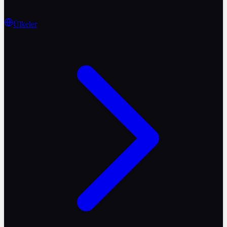
Ülkeler