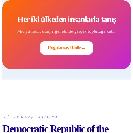
Her iki ülkeden insanlarla tanış
Mio'yu indir, dünya genelinde gerçek topluluğa katıl.
Uygulamayi Indir
→
//
ÜLKE KARŞILAŞTIRMA
Democratic Republic of the