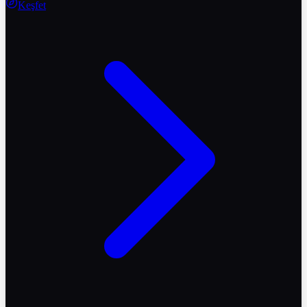
Keşfet