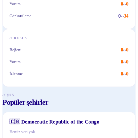
0
0
Yorum
vs
0
34
Görüntüleme
vs
//
REELS
0
0
Beğeni
vs
0
0
Yorum
vs
0
0
İzlenme
vs
// §05
Popüler şehirler
🇨🇬
Democratic Republic of the Congo
Henüz veri yok