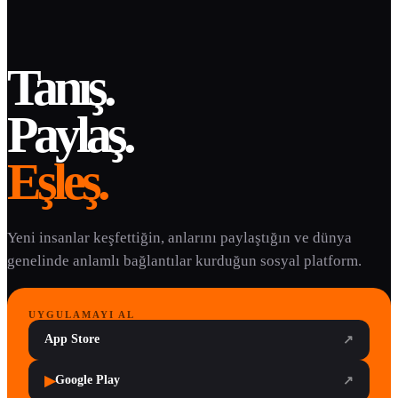
Tanış.
Paylaş.
Eşleş.
Yeni insanlar keşfettiğin, anlarını paylaştığın ve dünya
genelinde anlamlı bağlantılar kurduğun sosyal platform.
UYGULAMAYI AL
App Store
↗
▶
Google Play
↗