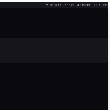
MIOSOCIAL.APP
·
TÜM SISTEMLER AKTIF