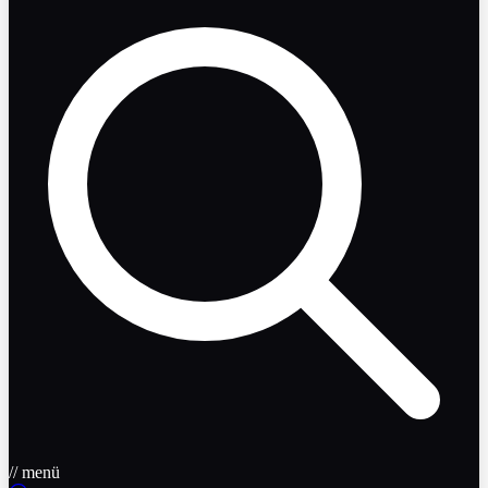
// menü