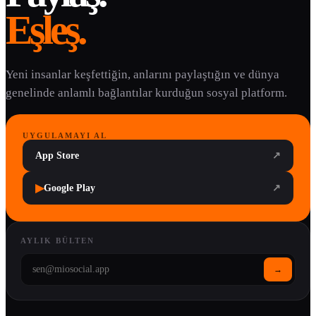
Eşleş.
Yeni insanlar keşfettiğin, anlarını paylaştığın ve dünya
genelinde anlamlı bağlantılar kurduğun sosyal platform.
UYGULAMAYI AL
App Store
↗
▶
Google Play
↗
AYLIK BÜLTEN
→