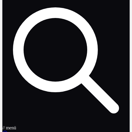
// menü