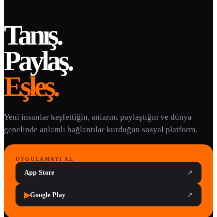
Tanış.
Paylaş.
Eşleş.
Yeni insanlar keşfettiğin, anlarını paylaştığın ve dünya
genelinde anlamlı bağlantılar kurduğun sosyal platform.
UYGULAMAYI AL
App Store
↗
▶
Google Play
↗