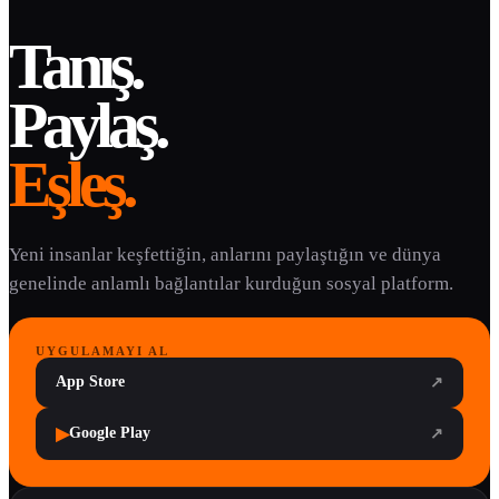
Tanış.
Paylaş.
Eşleş.
Yeni insanlar keşfettiğin, anlarını paylaştığın ve dünya
genelinde anlamlı bağlantılar kurduğun sosyal platform.
UYGULAMAYI AL
App Store
↗
▶
Google Play
↗