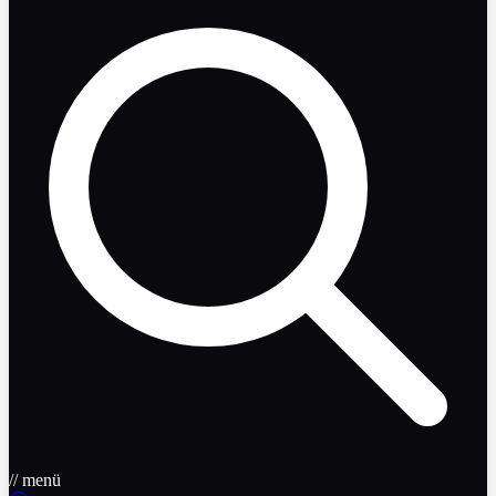
// menü