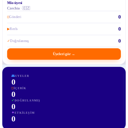
Mio üyesi
Czechia · 🇨🇿
0
□
Gönderi
0
▶
Reels
0
✓
Doğrulanmış
Üyeleri gör
→
👥
UYELER
0
□
İÇERIK
0
✓
DOĞRULANMIŞ
0
✦
ETKILEŞIM
0