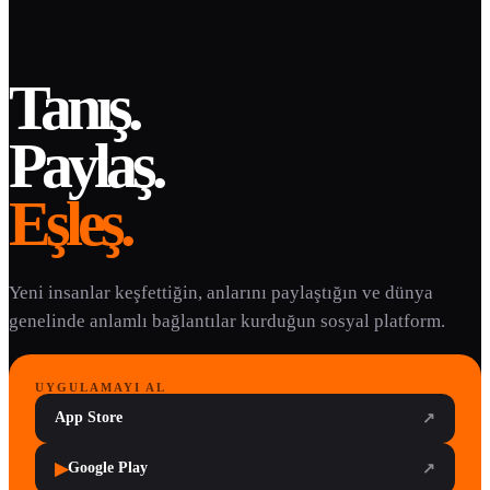
Tanış.
Paylaş.
Eşleş.
Yeni insanlar keşfettiğin, anlarını paylaştığın ve dünya
genelinde anlamlı bağlantılar kurduğun sosyal platform.
UYGULAMAYI AL
App Store
↗
▶
Google Play
↗