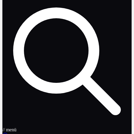
// menü