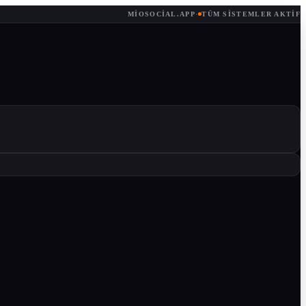
MIOSOCIAL.APP
·
TÜM SISTEMLER AKTIF