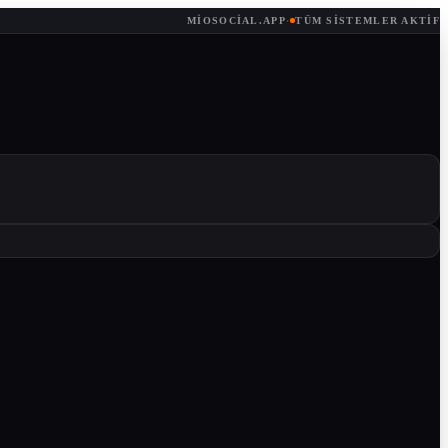
MIOSOCIAL.APP
·
TÜM SISTEMLER AKTIF