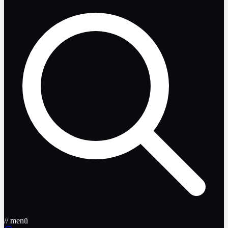
// menü