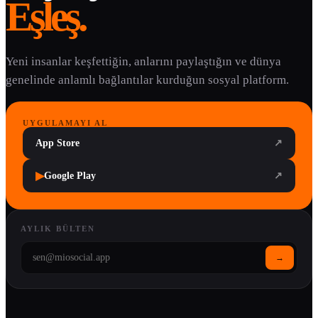
Eşleş.
Yeni insanlar keşfettiğin, anlarını paylaştığın ve dünya
genelinde anlamlı bağlantılar kurduğun sosyal platform.
UYGULAMAYI AL
App Store
↗
▶
Google Play
↗
AYLIK BÜLTEN
→