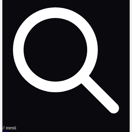
// menü