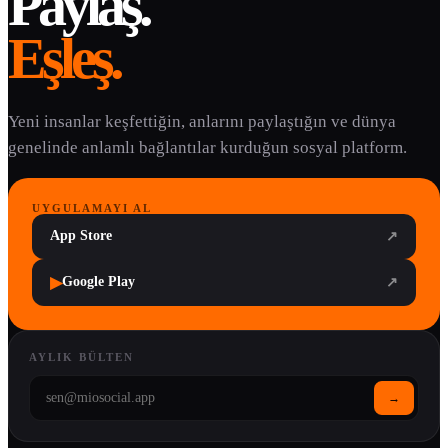
Paylaş.
Eşleş.
Yeni insanlar keşfettiğin, anlarını paylaştığın ve dünya
genelinde anlamlı bağlantılar kurduğun sosyal platform.
UYGULAMAYI AL
App Store
↗
▶
Google Play
↗
AYLIK BÜLTEN
→