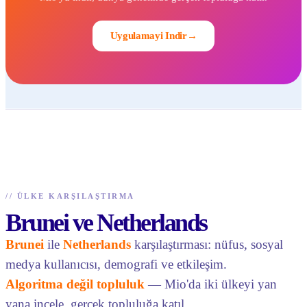
Uygulamayi Indir
→
//
ÜLKE KARŞILAŞTIRMA
Brunei ve Netherlands
Brunei
ile
Netherlands
karşılaştırması: nüfus, sosyal
medya kullanıcısı, demografi ve etkileşim.
Algoritma değil topluluk
— Mio'da iki ülkeyi yan
yana incele, gerçek topluluğa katıl.