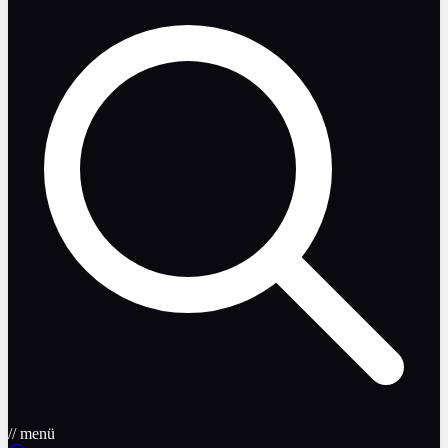
// menü