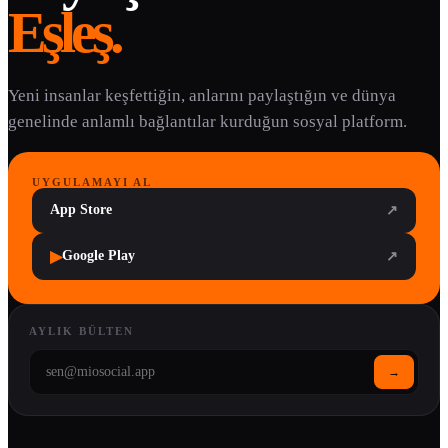
Eşleş.
Yeni insanlar keşfettiğin, anlarını paylaştığın ve dünya
genelinde anlamlı bağlantılar kurduğun sosyal platform.
UYGULAMAYI AL
App Store
↗
▶
Google Play
↗
AYLIK BÜLTEN
→