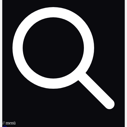
// menü