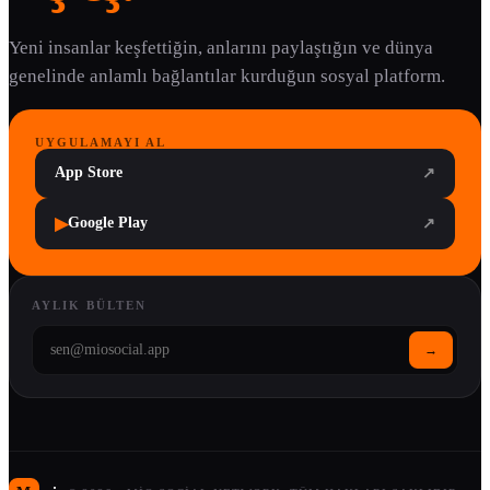
Yeni insanlar keşfettiğin, anlarını paylaştığın ve dünya
genelinde anlamlı bağlantılar kurduğun sosyal platform.
UYGULAMAYI AL
App Store
↗
▶
Google Play
↗
AYLIK BÜLTEN
→