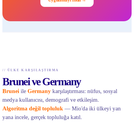
//
ÜLKE KARŞILAŞTIRMA
Brunei ve Germany
Brunei
ile
Germany
karşılaştırması: nüfus, sosyal
medya kullanıcısı, demografi ve etkileşim.
Algoritma değil topluluk
— Mio'da iki ülkeyi yan
yana incele, gerçek topluluğa katıl.