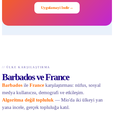
Uygulamayi Indir
→
//
ÜLKE KARŞILAŞTIRMA
Barbados ve France
Barbados
ile
France
karşılaştırması: nüfus, sosyal
medya kullanıcısı, demografi ve etkileşim.
Algoritma değil topluluk
— Mio'da iki ülkeyi yan
yana incele, gerçek topluluğa katıl.