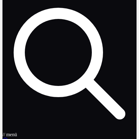
// menü