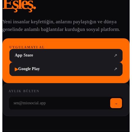
Eşleş.
Yeni insanlar keşfettiğin, anlarını paylaştığın ve dünya
genelinde anlamlı bağlantılar kurduğun sosyal platform.
UYGULAMAYI AL
App Store
↗
▶
Google Play
↗
AYLIK BÜLTEN
→