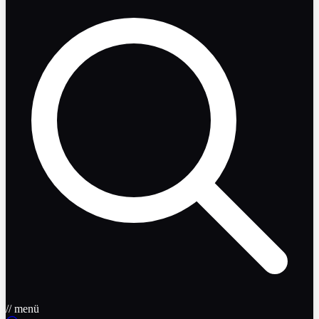
// menü