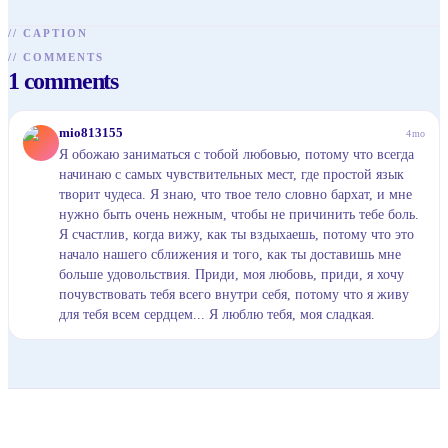
//
CAPTION
//
COMMENTS
1
comments
M
mio813155
4mo
Я обожаю заниматься с тобой любовью, потому что всегда
начинаю с самых чувствительных мест, где простой язык
творит чудеса. Я знаю, что твое тело словно бархат, и мне
нужно быть очень нежным, чтобы не причинить тебе боль.
Я счастлив, когда вижу, как ты вздыхаешь, потому что это
начало нашего сближения и того, как ты доставишь мне
больше удовольствия. Приди, моя любовь, приди, я хочу
почувствовать тебя всего внутри себя, потому что я живу
для тебя всем сердцем... Я люблю тебя, моя сладкая.