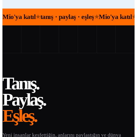
Mio'ya katıl
tanış · paylaş · eşleş
Mio'ya katıl
★
★
★
Tanış.
Paylaş.
Eşleş.
Yeni insanlar keşfettiğin, anlarını paylaştığın ve dünya