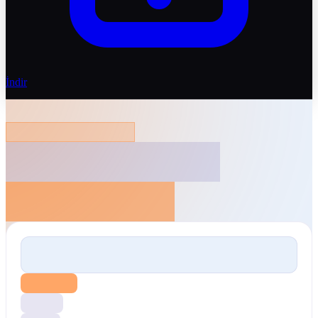
İndir