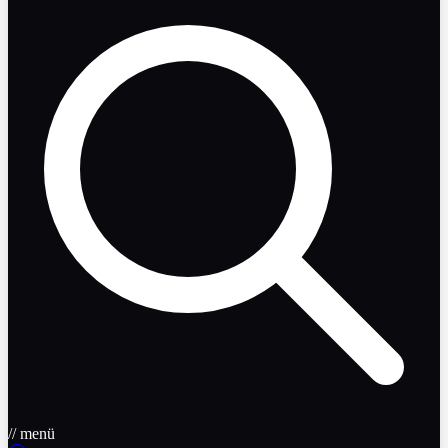
// menü