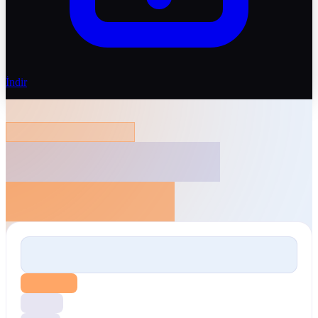
İndir