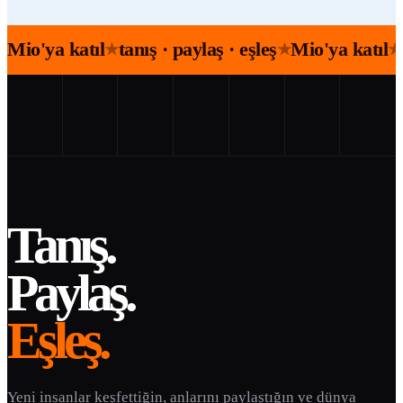
Mio'ya katıl
tanış · paylaş · eşleş
Mio'ya katıl
★
★
★
Tanış.
Paylaş.
Eşleş.
Yeni insanlar keşfettiğin, anlarını paylaştığın ve dünya