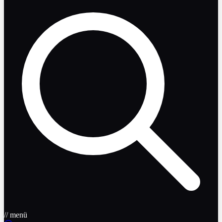
// menü