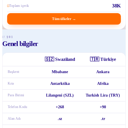
38K
□
Toplam içerik
Tüm ülkeler
→
// §01
Genel bilgiler
🇸🇿
Swaziland
🇹🇷
Türkiye
Başkent
Mbabane
Ankara
Kıta
Antarktika
Afrika
Para Birimi
Lilangeni (SZL)
Turkish Lira (TRY)
Telefon Kodu
+268
+90
Alan Adı
.sz
.tr