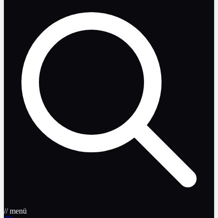
// menü