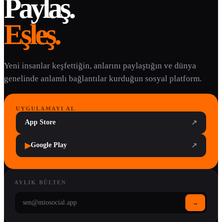
Paylaş.
Eşleş.
Yeni insanlar keşfettiğin, anlarını paylaştığın ve dünya
genelinde anlamlı bağlantılar kurduğun sosyal platform.
UYGULAMAYI AL
App Store
↗
▶
Google Play
↗
AYLIK BÜLTEN
→