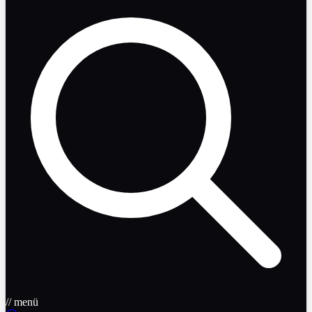
// menü