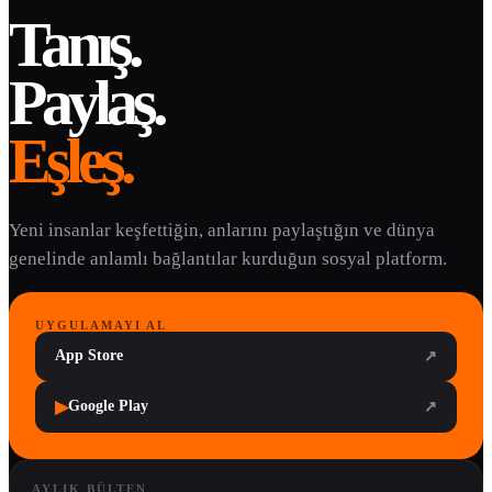
Tanış.
Paylaş.
Eşleş.
Yeni insanlar keşfettiğin, anlarını paylaştığın ve dünya
genelinde anlamlı bağlantılar kurduğun sosyal platform.
UYGULAMAYI AL
App Store
↗
▶
Google Play
↗
AYLIK BÜLTEN