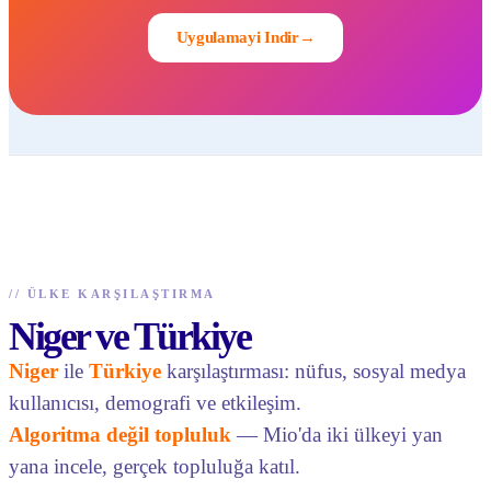
Uygulamayi Indir
→
//
ÜLKE KARŞILAŞTIRMA
Niger ve Türkiye
Niger
ile
Türkiye
karşılaştırması: nüfus, sosyal medya
kullanıcısı, demografi ve etkileşim.
Algoritma değil topluluk
— Mio'da iki ülkeyi yan
yana incele, gerçek topluluğa katıl.