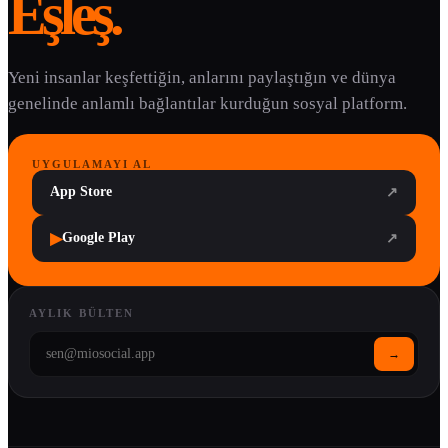
Eşleş.
Yeni insanlar keşfettiğin, anlarını paylaştığın ve dünya
genelinde anlamlı bağlantılar kurduğun sosyal platform.
UYGULAMAYI AL
App Store
↗
▶
Google Play
↗
AYLIK BÜLTEN
→