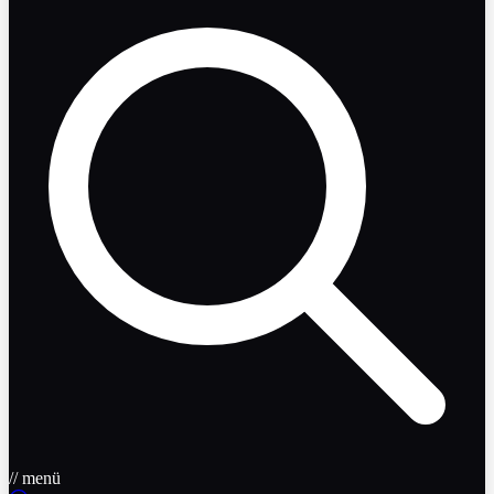
// menü