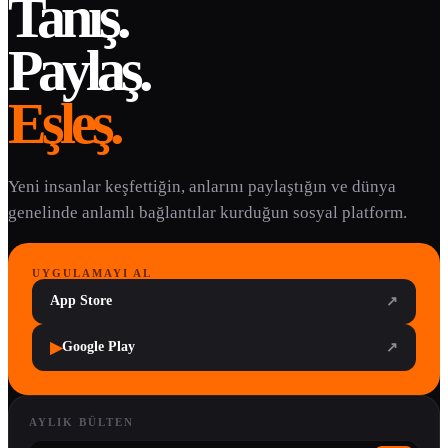
Tanış.
Paylaş.
Eşleş.
Yeni insanlar keşfettiğin, anlarını paylaştığın ve dünya
genelinde anlamlı bağlantılar kurduğun sosyal platform.
UYGULAMAYI AL
App Store
↗
▶
Google Play
↗
AYLIK BÜLTEN