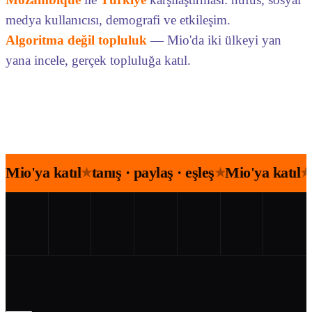
medya kullanıcısı, demografi ve etkileşim.
Algoritma değil topluluk
— Mio'da iki ülkeyi yan
yana incele, gerçek topluluğa katıl.
Mio'ya katıl
tanış · paylaş · eşleş
Mio'ya katıl
★
★
★