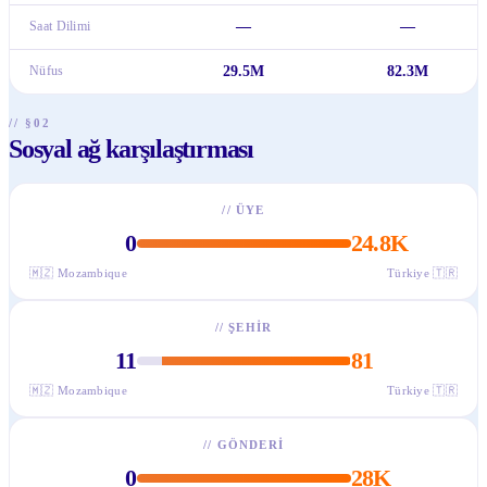
Saat Dilimi
—
—
Nüfus
29.5M
82.3M
// §02
Sosyal ağ karşılaştırması
//
ÜYE
0
24.8K
🇲🇿
Mozambique
Türkiye
🇹🇷
//
ŞEHIR
11
81
🇲🇿
Mozambique
Türkiye
🇹🇷
//
GÖNDERI
0
28K