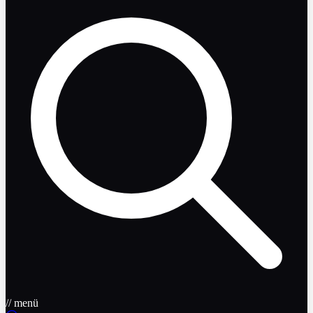
// menü