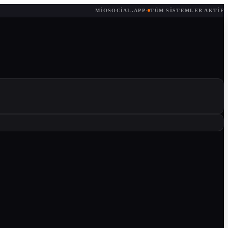
MIOSOCIAL.APP
·
TÜM SISTEMLER AKTIF