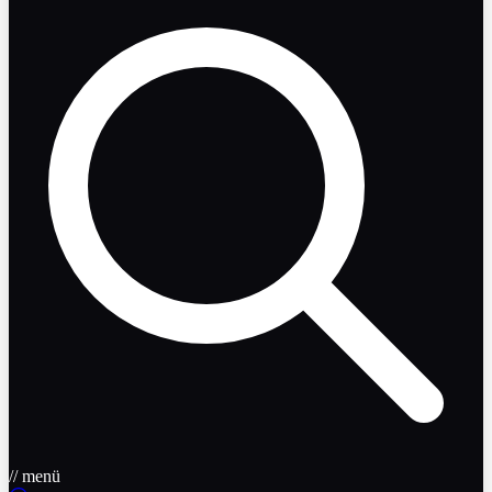
// menü