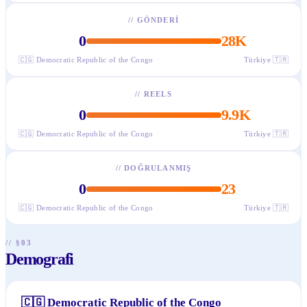
//
GÖNDERI
0
28K
🇨🇬
Democratic Republic of the Congo
Türkiye
🇹🇷
//
REELS
0
9.9K
🇨🇬
Democratic Republic of the Congo
Türkiye
🇹🇷
//
DOĞRULANMIŞ
0
23
🇨🇬
Democratic Republic of the Congo
Türkiye
🇹🇷
// §03
Demografi
🇨🇬
Democratic Republic of the Congo