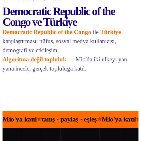
Democratic Republic of the
Congo ve Türkiye
Democratic Republic of the Congo
ile
Türkiye
karşılaştırması: nüfus, sosyal medya kullanıcısı,
demografi ve etkileşim.
Algoritma değil topluluk
— Mio'da iki ülkeyi yan
yana incele, gerçek topluluğa katıl.
Mio'ya katıl
tanış · paylaş · eşleş
Mio'ya katıl
★
★
★