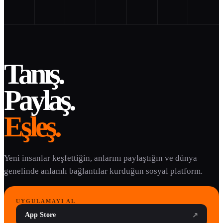
Tanış.
Paylaş.
Eşleş.
Yeni insanlar keşfettiğin, anlarını paylaştığın ve dünya
genelinde anlamlı bağlantılar kurduğun sosyal platform.
UYGULAMAYI AL
App Store
↗