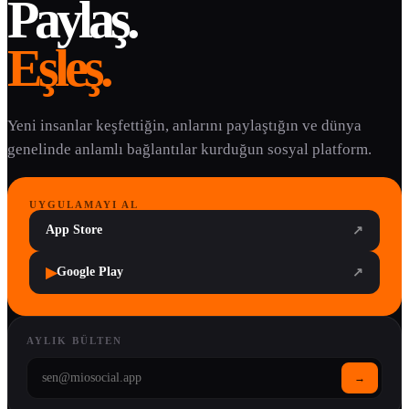
Paylaş.
Eşleş.
Yeni insanlar keşfettiğin, anlarını paylaştığın ve dünya
genelinde anlamlı bağlantılar kurduğun sosyal platform.
UYGULAMAYI AL
App Store
↗
▶
Google Play
↗
AYLIK BÜLTEN
→