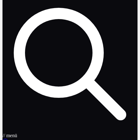
// menü